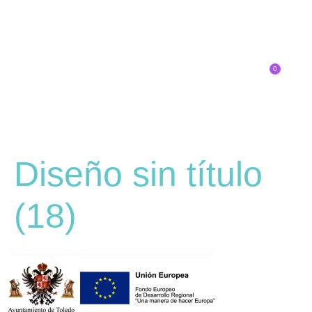
0
Inscríbete
Diseño sin título
(18)