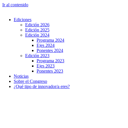
Ir al contenido
Ediciones
Edición 2026
Edición 2025
Edición 2024
Programa 2024
Ejes 2024
Ponentes 2024
Edición 2023
Programa 2023
Ejes 2023
Ponentes 2023
Noticias
Sobre el Congreso
¿Qué tipo de innovador/a eres?