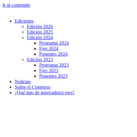
Ir al contenido
Ediciones
Edición 2026
Edición 2025
Edición 2024
Programa 2024
Ejes 2024
Ponentes 2024
Edición 2023
Programa 2023
Ejes 2023
Ponentes 2023
Noticias
Sobre el Congreso
¿Qué tipo de innovador/a eres?