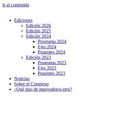
Ir al contenido
Ediciones
Edición 2026
Edición 2025
Edición 2024
Programa 2024
Ejes 2024
Ponentes 2024
Edición 2023
Programa 2023
Ejes 2023
Ponentes 2023
Noticias
Sobre el Congreso
¿Qué tipo de innovador/a eres?