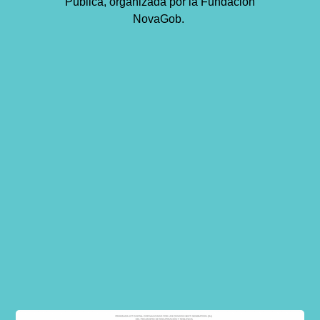
Pública, organizada por la Fundación
NovaGob.