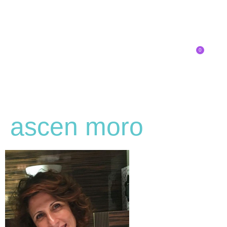
0
Inscríbete
ascen moro