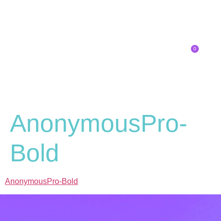
0
Inscríbete
AnonymousPro-
Bold
AnonymousPro-Bold