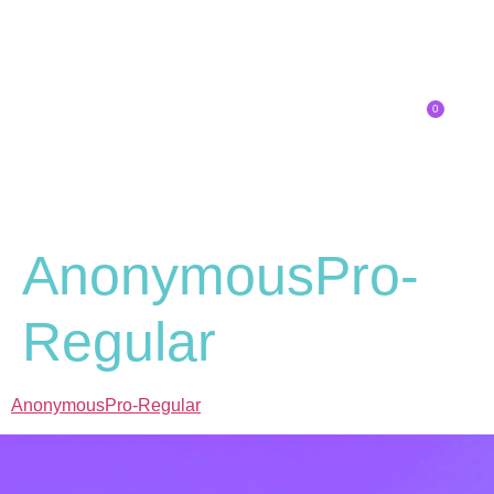
0
Inscríbete
AnonymousPro-
Regular
AnonymousPro-Regular