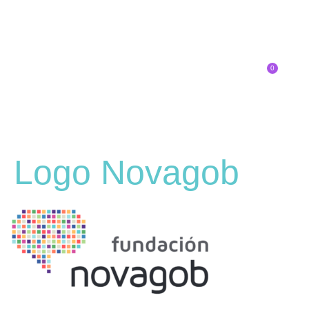
0
Inscríbete
Logo Novagob