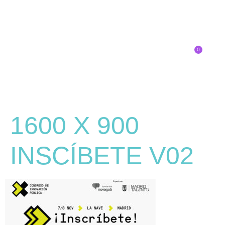
0
Inscríbete
1600 X 900
INSCÍBETE V02