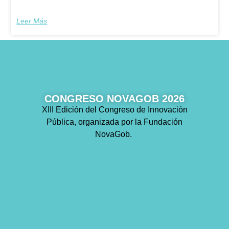
Leer Más
CONGRESO NOVAGOB 2026
XIII Edición del Congreso de Innovación
Pública, organizada por la Fundación
NovaGob.