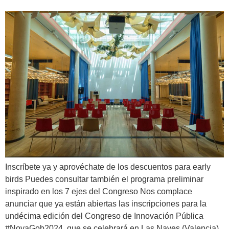
Inscríbete ya y aprovéchate de los descuentos para early
birds Puedes consultar también el programa preliminar
inspirado en los 7 ejes del Congreso Nos complace
anunciar que ya están abiertas las inscripciones para la
undécima edición del Congreso de Innovación Pública
#NovaGob2024, que se celebrará en Las Naves (Valencia)