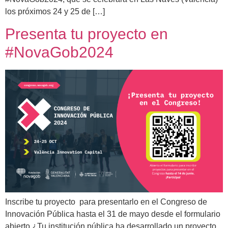
los próximos 24 y 25 de […]
Presenta tu proyecto en
#NovaGob2024
Inscribe tu proyecto para presentarlo en el Congreso de
Innovación Pública hasta el 31 de mayo desde el formulario
abierto ¿Tu institución pública ha desarrollado un proyecto