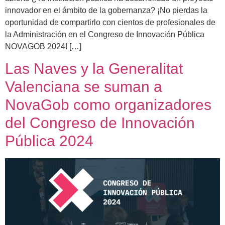
innovador en el ámbito de la gobernanza? ¡No pierdas la
oportunidad de compartirlo con cientos de profesionales de
la Administración en el Congreso de Innovación Pública
NOVAGOB 2024! […]
Las Naves y la Generalitat
Valenciana se suman a
NovaGob como organizadores
del Congreso de Innovación
Pública 2024