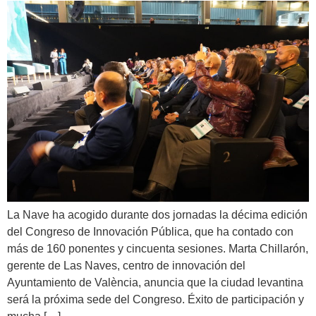
La Nave ha acogido durante dos jornadas la décima edición
del Congreso de Innovación Pública, que ha contado con
más de 160 ponentes y cincuenta sesiones. Marta Chillarón,
gerente de Las Naves, centro de innovación del
Ayuntamiento de València, anuncia que la ciudad levantina
será la próxima sede del Congreso. Éxito de participación y