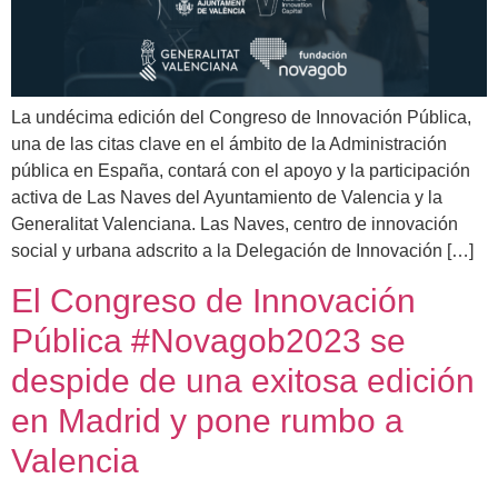
La undécima edición del Congreso de Innovación Pública,
una de las citas clave en el ámbito de la Administración
pública en España, contará con el apoyo y la participación
activa de Las Naves del Ayuntamiento de Valencia y la
Generalitat Valenciana. Las Naves, centro de innovación
social y urbana adscrito a la Delegación de Innovación […]
El Congreso de Innovación
Pública #Novagob2023 se
despide de una exitosa edición
en Madrid y pone rumbo a
Valencia