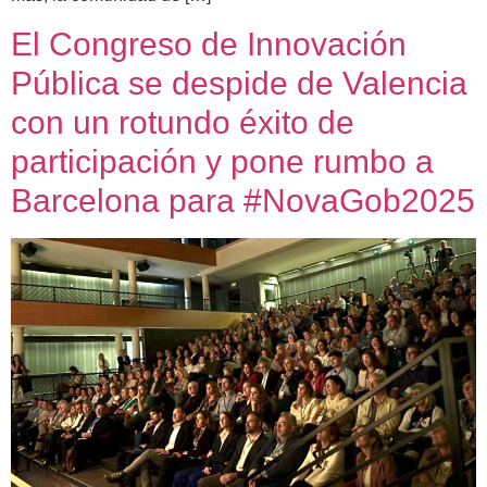
El Congreso de Innovación
Pública se despide de Valencia
con un rotundo éxito de
participación y pone rumbo a
Barcelona para #NovaGob2025