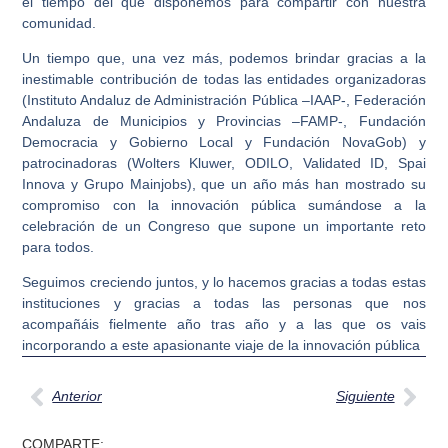
el tiempo del que disponemos para compartir con nuestra
comunidad.
Un tiempo que, una vez más, podemos brindar gracias a la
inestimable contribución de todas las entidades organizadoras
(Instituto Andaluz de Administración Pública –IAAP-, Federación
Andaluza de Municipios y Provincias –FAMP-, Fundación
Democracia y Gobierno Local y Fundación NovaGob) y
patrocinadoras (Wolters Kluwer, ODILO, Validated ID, Spai
Innova y Grupo Mainjobs), que un año más han mostrado su
compromiso con la innovación pública sumándose a la
celebración de un Congreso que supone un importante reto
para todos.
Seguimos creciendo juntos, y lo hacemos gracias a todas estas
instituciones y gracias a todas las personas que nos
acompañáis fielmente año tras año y a las que os vais
incorporando a este apasionante viaje de la innovación pública
Anterior
Siguiente
COMPARTE: