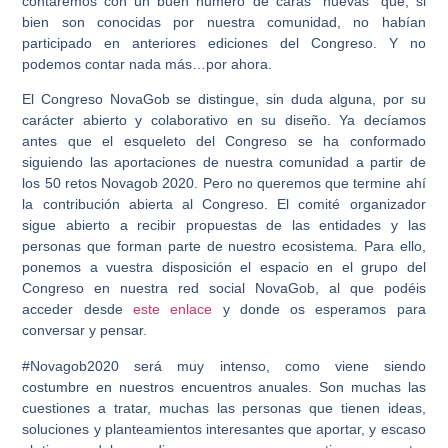
contaremos con un buen número de caras “nuevas” que, si
bien son conocidas por nuestra comunidad, no habían
participado en anteriores ediciones del Congreso. Y no
podemos contar nada más…por ahora.
El Congreso NovaGob se distingue, sin duda alguna, por su
carácter abierto y colaborativo en su diseño. Ya decíamos
antes que el esqueleto del Congreso se ha conformado
siguiendo las aportaciones de nuestra comunidad a partir de
los 50 retos Novagob 2020. Pero no queremos que termine ahí
la contribución abierta al Congreso. El comité organizador
sigue abierto a recibir propuestas de las entidades y las
personas que forman parte de nuestro ecosistema. Para ello,
ponemos a vuestra disposición el espacio en el grupo del
Congreso en nuestra red social NovaGob, al que podéis
acceder desde
este enlace
y donde os esperamos para
conversar y pensar.
#Novagob2020 será muy intenso, como viene siendo
costumbre en nuestros encuentros anuales. Son muchas las
cuestiones a tratar, muchas las personas que tienen ideas,
soluciones y planteamientos interesantes que aportar, y escaso