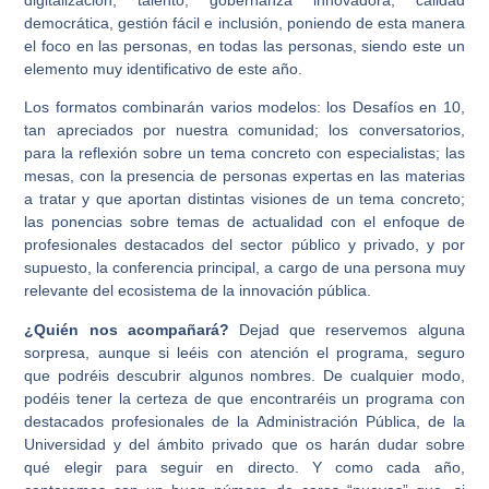
digitalización, talento, gobernanza innovadora, calidad
democrática, gestión fácil e inclusión, poniendo de esta manera
el foco en las personas, en todas las personas, siendo este un
elemento muy identificativo de este año.
Los formatos combinarán varios modelos: los Desafíos en 10,
tan apreciados por nuestra comunidad; los conversatorios,
para la reflexión sobre un tema concreto con especialistas; las
mesas, con la presencia de personas expertas en las materias
a tratar y que aportan distintas visiones de un tema concreto;
las ponencias sobre temas de actualidad con el enfoque de
profesionales destacados del sector público y privado, y por
supuesto, la conferencia principal, a cargo de una persona muy
relevante del ecosistema de la innovación pública.
¿Quién nos acompañará?
Dejad que reservemos alguna
sorpresa, aunque si leéis con atención el programa, seguro
que podréis descubrir algunos nombres. De cualquier modo,
podéis tener la certeza de que encontraréis un programa con
destacados profesionales de la Administración Pública, de la
Universidad y del ámbito privado que os harán dudar sobre
qué elegir para seguir en directo. Y como cada año,