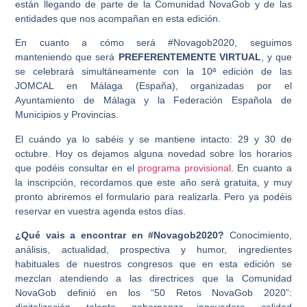
están llegando de parte de la Comunidad NovaGob y de las
entidades que nos acompañan en esta edición.
En cuanto a cómo será #Novagob2020, seguimos
manteniendo que será
PREFERENTEMENTE VIRTUAL
, y que
se celebrará simultáneamente con la 10ª edición de las
JOMCAL en Málaga (España), organizadas por el
Ayuntamiento de Málaga y la Federación Española de
Municipios y Provincias.
El cuándo ya lo sabéis y se mantiene intacto: 29 y 30 de
octubre. Hoy os dejamos alguna novedad sobre los horarios
que podéis consultar en el
programa provisional
. En cuanto a
la inscripción, recordamos que este año será gratuita, y muy
pronto abriremos el formulario para realizarla. Pero ya podéis
reservar en vuestra agenda estos días.
¿Qué vais a encontrar en #Novagob2020?
Conocimiento,
análisis, actualidad, prospectiva y humor, ingredientes
habituales de nuestros congresos que en esta edición se
mezclan atendiendo a las directrices que la Comunidad
NovaGob definió en los “50 Retos NovaGob 2020”: