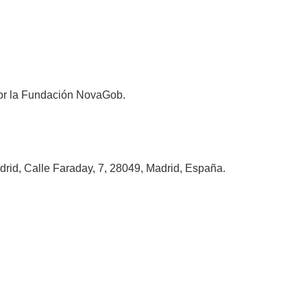
 por la Fundación NovaGob.
rid, Calle Faraday, 7, 28049, Madrid, España.