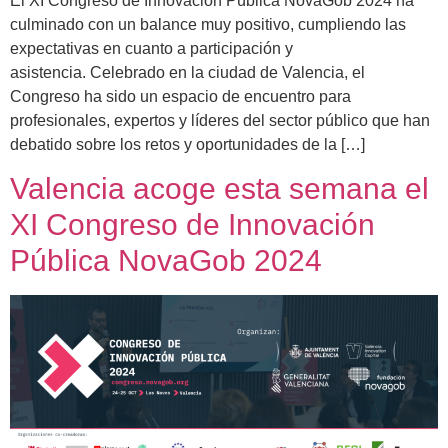
El XI Congreso de Innovación Pública NovaGob 2024 ha
culminado con un balance muy positivo, cumpliendo las
expectativas en cuanto a participación y
asistencia. Celebrado en la ciudad de Valencia, el
Congreso ha sido un espacio de encuentro para
profesionales, expertos y líderes del sector público que han
debatido sobre los retos y oportunidades de la […]
Valencia acoge esta semana el
XI Congreso de Innovación
Pública NovaGob 2024