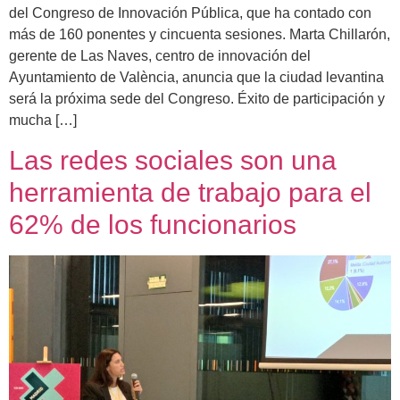
del Congreso de Innovación Pública, que ha contado con
más de 160 ponentes y cincuenta sesiones. Marta Chillarón,
gerente de Las Naves, centro de innovación del
Ayuntamiento de València, anuncia que la ciudad levantina
será la próxima sede del Congreso. Éxito de participación y
mucha […]
Las redes sociales son una
herramienta de trabajo para el
62% de los funcionarios