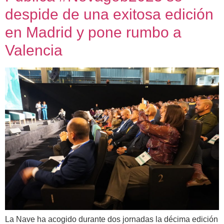
despide de una exitosa edición
en Madrid y pone rumbo a
Valencia
La Nave ha acogido durante dos jornadas la décima edición