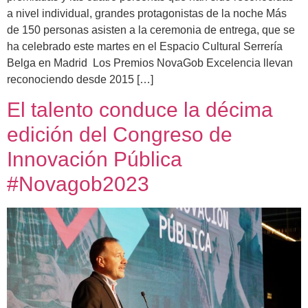
a nivel individual, grandes protagonistas de la noche Más
de 150 personas asisten a la ceremonia de entrega, que se
ha celebrado este martes en el Espacio Cultural Serrería
Belga en Madrid Los Premios NovaGob Excelencia llevan
reconociendo desde 2015 […]
El talento conduce la décima
edición del Congreso de
Innovación Pública
#Novagob2023