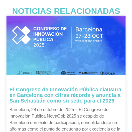
NOTICIAS RELACIONADAS
El Congreso de Innovación Pública clausura
en Barcelona con cifras récords y anuncia a
San Sebastián como su sede para el 2026
Barcelona, 29 de octubre de 2025 – El Congreso de
Innovación Pública NovaGob 2025 se despide de
Barcelona con éxito de participación, consolidándose un
año más como el punto de encuentro por excelencia de la