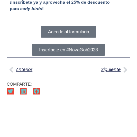
¡Inscríbete ya y aprovecha el 25% de descuento
para
early birds
!
Accede al formulario
Inscríbete en #NovaGob2023
Anterior
Siguiente
COMPARTE: