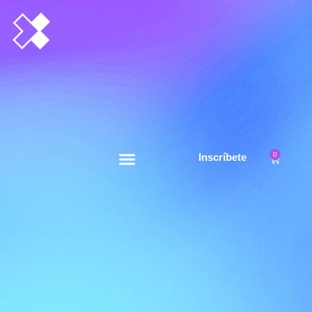
0
Inscríbete