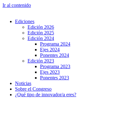
Ir al contenido
Ediciones
Edición 2026
Edición 2025
Edición 2024
Programa 2024
Ejes 2024
Ponentes 2024
Edición 2023
Programa 2023
Ejes 2023
Ponentes 2023
Noticias
Sobre el Congreso
¿Qué tipo de innovador/a eres?