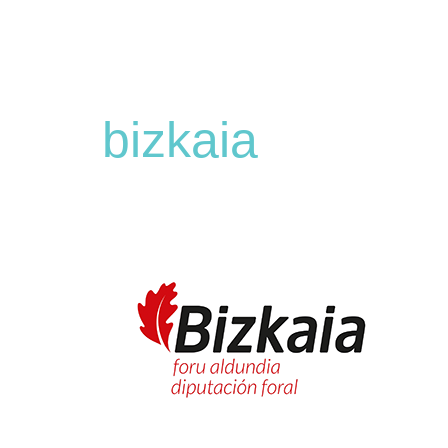
bizkaia