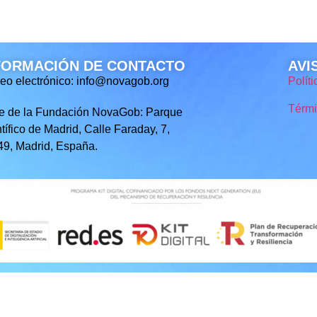
FORMACIÓN DE CONTACTO
AVI
eo electrónico: info@novagob.org
Polít
Térmi
e de la Fundación NovaGob: Parque
tífico de Madrid, Calle Faraday, 7,
9, Madrid, España.