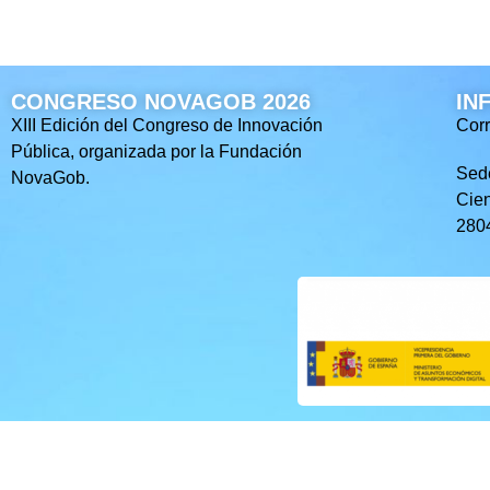
CONGRESO NOVAGOB 2026
IN
XIII Edición del Congreso de Innovación
Corr
Pública, organizada por la Fundación
Sed
NovaGob.
Cien
2804