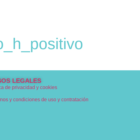
_h_positivo
SOS LEGALES
ica de privacidad y cookies
nos y condiciones de uso y contratación