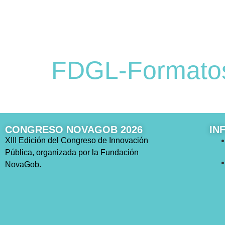
FDGL-Formatos
CONGRESO NOVAGOB 2026
IN
XIII Edición del Congreso de Innovación
Pública, organizada por la Fundación
NovaGob.