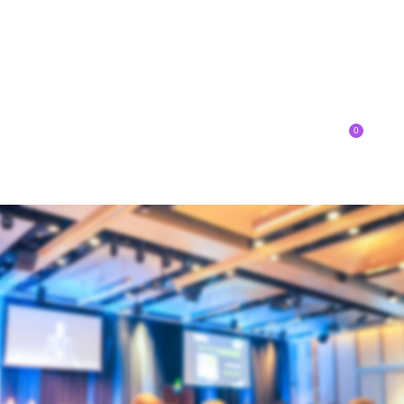
0
Inscríbete