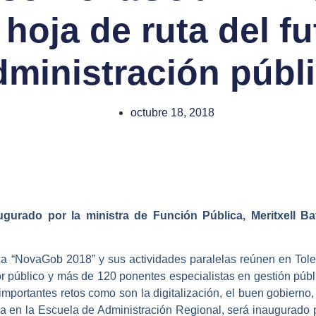
 hoja de ruta del fu
ministración públ
octubre 18, 2018
gurado por la ministra de Función Pública, Meritxell Ba
s
a “NovaGob 2018” y sus actividades paralelas reúnen en Toled
r público y más de 120 ponentes especialistas en gestión públic
 importantes retos como son la digitalización, el buen gobierno
a en la Escuela de Administración Regional, será inaugurado por 