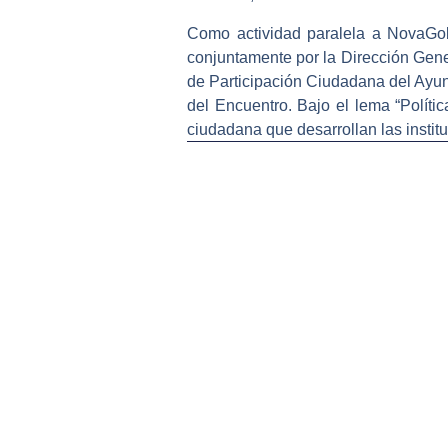
Como actividad paralela a NovaGob
conjuntamente por la Dirección Gen
de Participación Ciudadana del Ayun
del Encuentro. Bajo el lema “Políti
ciudadana que desarrollan las instit