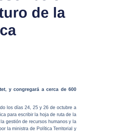
turo de la
ica
tet, y congregará a cerca de 600
o los días 24, 25 y 26 de octubre a
a para escribir la hoja de ruta de la
, la gestión de recursos humanos y la
la ministra de Política Territorial y