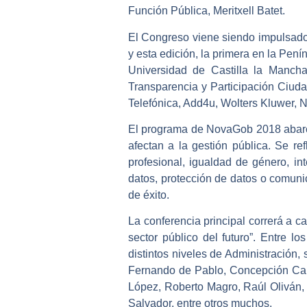
Función Pública, Meritxell Batet.
El Congreso viene siendo impulsado
y esta edición, la primera en la Pen
Universidad de Castilla la Manch
Transparencia y Participación Ciud
Telefónica, Add4u, Wolters Kluwer, 
El programa de NovaGob 2018 abarca 
afectan a la gestión pública. Se ref
profesional, igualdad de género, int
datos, protección de datos o comuni
de éxito.
La conferencia principal correrá a c
sector público del futuro”. Entre l
distintos niveles de Administración,
Fernando de Pablo, Concepción Camp
López, Roberto Magro, Raúl Oliván, 
Salvador, entre otros muchos.