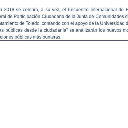
 2018 se celebra, a su vez, el Encuentro Internacional de P
eral de Participación Ciudadana de la Junta de Comunidades de
tamiento de Toledo, contando con el apoyo de la Universidad 
cas públicas desde la ciudadanía” se analizarán los nuevos mo
uciones públicas más punteras.