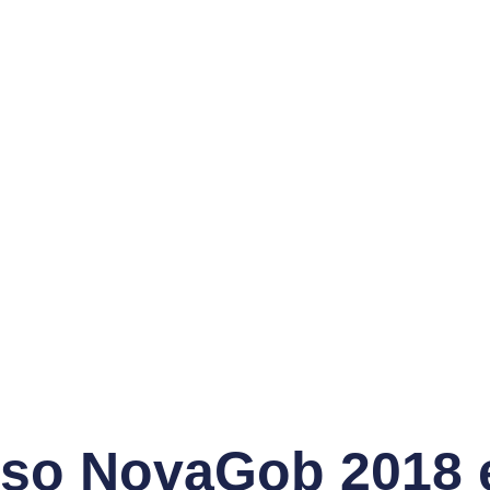
so NovaGob 2018 