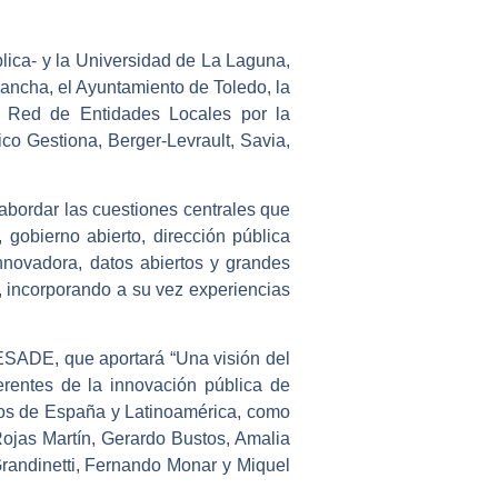
ica- y la Universidad de La Laguna,
Mancha, el Ayuntamiento de Toledo, la
u Red de Entidades Locales por la
o Gestiona, Berger-Levrault, Savia,
abordar las cuestiones centrales que
, gobierno abierto, dirección pública
 innovadora, datos abiertos y grandes
, incorporando a su vez experiencias
e ESADE, que aportará “Una visión del
ferentes de la innovación pública de
untos de España y Latinoamérica, como
ojas Martín, Gerardo Bustos, Amalia
Grandinetti, Fernando Monar y Miquel