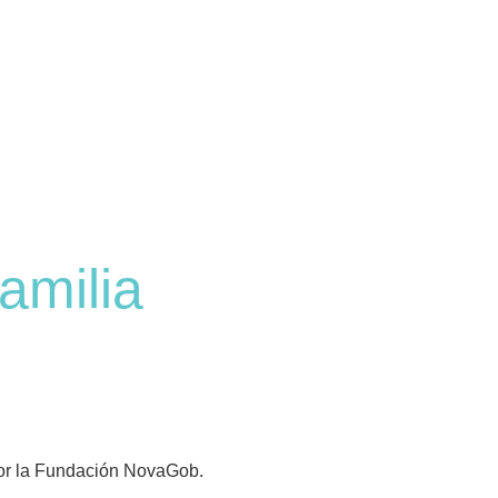
amilia
 por la Fundación NovaGob.