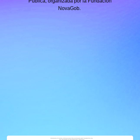
Pública, organizada por la Fundación
NovaGob.