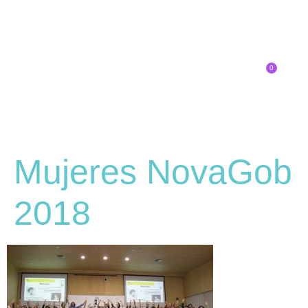
0
Inscríbete
Mujeres NovaGob
2018