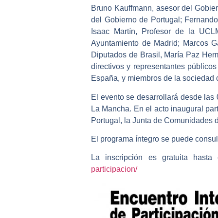
Bruno Kauffmann, asesor del Gobiern
del Gobierno de Portugal; Fernando
Isaac Martín, Profesor de la UCL
Ayuntamiento de Madrid; Marcos Ga
Diputados de Brasil, María Paz Herm
directivos y representantes públicos
España, y miembros de la sociedad ci
El evento se desarrollará desde las 
La Mancha. En el acto inaugural par
Portugal, la Junta de Comunidades 
El programa íntegro se puede consul
La inscripción es gratuita hast
participacion/