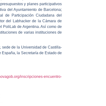
presupuestos y planes participativos
tiva del Ayuntamiento de Barcelona;
al de Participación Ciudadana del
ctor del Labhacker de la Cámara de
el PoliLab de Argentina. Así como de
tituciones de varias instituciones de
, sede de la Universidad de Castilla-
e España, la Secretaría de Estado de
.novagob.org/inscripciones-encuentro-