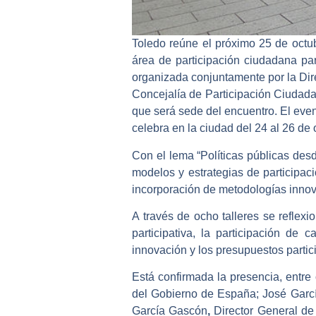
Toledo reúne el próximo 25 de octub
área de participación ciudadana pa
organizada conjuntamente por la Di
Concejalía de Participación Ciudad
que será sede del encuentro. El eve
celebra en la ciudad del 24 al 26 de 
Con el lema “Políticas públicas des
modelos y estrategias de participac
incorporación de metodologías innova
A través de ocho talleres se reflexi
participativa, la participación de c
innovación y los presupuestos partici
Está confirmada la presencia, entre
del Gobierno de España; José Garc
García Gascón
,
Director General de