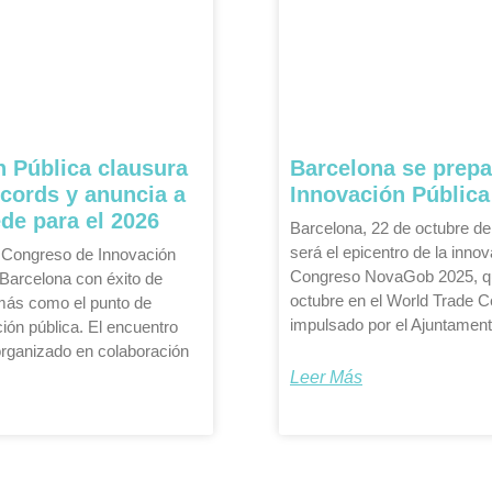
n Pública clausura
Barcelona se prepa
écords y anuncia a
Innovación Pública
de para el 2026
Barcelona, 22 de octubre d
será el epicentro de la innov
l Congreso de Innovación
Congreso NovaGob 2025, que
Barcelona con éxito de
octubre en el World Trade C
 más como el punto de
impulsado por el Ajuntament
ión pública. El encuentro
 organizado en colaboración
Leer Más