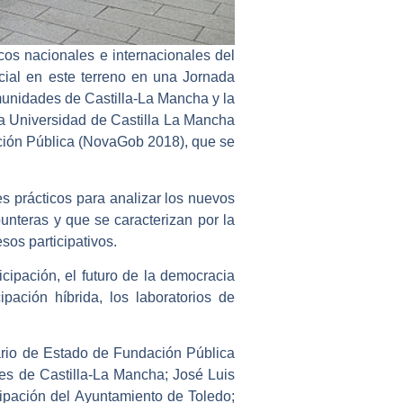
cos nacionales e internacionales del
cial en este terreno en una Jornada
unidades de Castilla-La Mancha y la
a Universidad de Castilla La Mancha
ación Pública (NovaGob 2018), que se
s prácticos para analizar los nuevos
unteras y que se caracterizan por la
sos participativos.
icipación, el futuro de la democracia
cipación híbrida, los laboratorios de
tario de Estado de Fundación Pública
s de Castilla-La Mancha; José Luis
ipación del Ayuntamiento de Toledo;