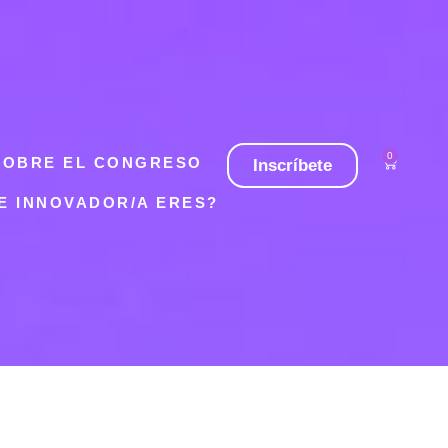
0
SOBRE EL CONGRESO
Inscríbete
DE INNOVADOR/A ERES?