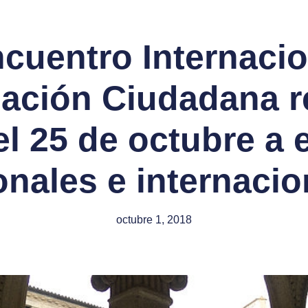
ncuentro Internaci
pación Ciudadana 
el 25 de octubre a 
onales e internacio
octubre 1, 2018