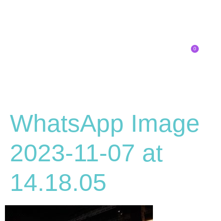
0
Inscríbete
SOBRE EL CONGRESO
¿QUÉ TIPO DE INNOVADOR/A ERES?
WhatsApp Image
2023-11-07 at
14.18.05