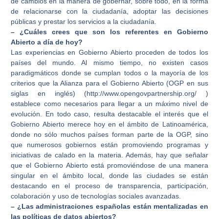
de cambios en la manera de gobernar, sobre todo, en la forma
de relacionarse con la ciudadanía, adoptar las decisiones
públicas y prestar los servicios a la ciudadanía.
– ¿Cuáles crees que son los referentes en Gobierno
Abierto a día de hoy?
Las experiencias en Gobierno Abierto proceden de todos los
países del mundo. Al mismo tiempo, no existen casos
paradigmáticos donde se cumplan todos o la mayoría de los
criterios que la Alianza para el Gobierno Abierto (OGP en sus
siglas en inglés) (http://www.opengovpartnership.org/ )
establece como necesarios para llegar a un máximo nivel de
evolución. En todo caso, resulta destacable el interés que el
Gobierno Abierto merece hoy en el ámbito de Latinoamérica,
donde no sólo muchos países forman parte de la OGP, sino
que numerosos gobiernos están promoviendo programas y
iniciativas de calado en la materia. Además, hay que señalar
que el Gobierno Abierto está promoviéndose de una manera
singular en el ámbito local, donde las ciudades se están
destacando en el proceso de transparencia, participación,
colaboración y uso de tecnologías sociales avanzadas.
– ¿Las administraciones españolas están mentalizadas en
las políticas de datos abiertos?