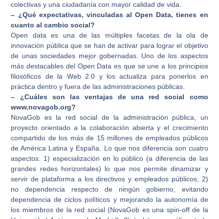
colectivas y una ciudadanía con mayor calidad de vida.
– ¿Qué expectativas, vinculadas al Open Data, tienes en
cuanto al cambio social?
Open data es una de las múltiples facetas de la ola de
innovación pública que se han de activar para lograr el objetivo
de unas sociedades mejor gobernadas. Uno de los aspectos
más destacables del Open Data es que se une a los principios
filosóficos de la Web 2.0 y los actualiza para ponerlos en
práctica dentro y fuera de las administraciones públicas.
– ¿Cuáles son las ventajas de una red social como
www.novagob.org?
NovaGob es la red social de la administración pública, un
proyecto orientado a la colaboración abierta y el crecimiento
compartido de los más de 15 millones de empleados públicos
de América Latina y España. Lo que nos diferencia son cuatro
aspectos: 1) especialización en lo público (a diferencia de las
grandes redes horizontales) lo que nos permite dinamizar y
servir de plataforma a los directivos y empleados públicos; 2)
no dependencia respecto de ningún gobierno, evitando
dependencia de ciclos políticos y mejorando la autonomía de
los miembros de la red social (NovaGob es una spin-off de la