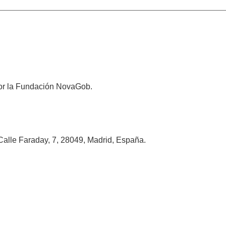
 por la Fundación NovaGob.
alle Faraday, 7, 28049, Madrid, España.