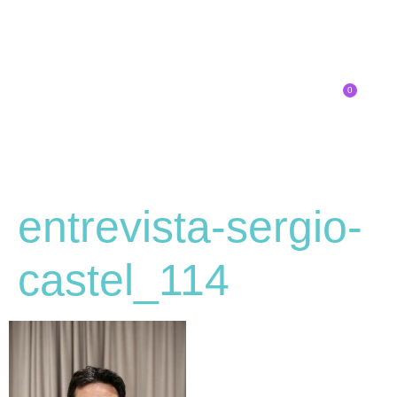
0
Inscríbete
entrevista-sergio-
castel_114