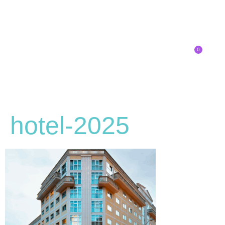
0
Inscríbete
hotel-2025