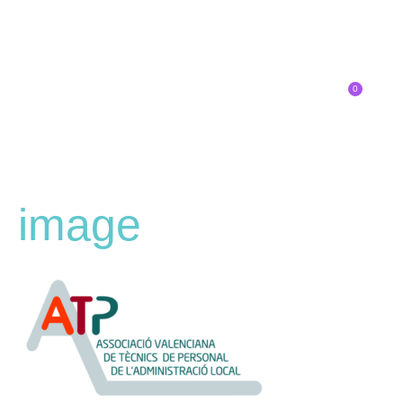
0
Inscríbete
image