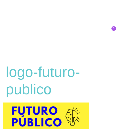
0
Inscríbete
logo-futuro-
publico