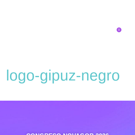
0
Inscríbete
logo-gipuz-negro