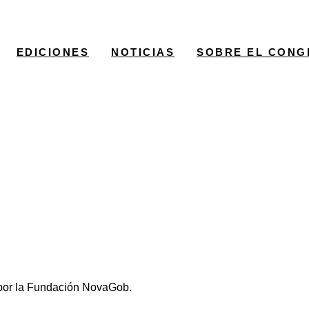
EDICIONES
NOTICIAS
SOBRE EL CONG
a por la Fundación NovaGob.