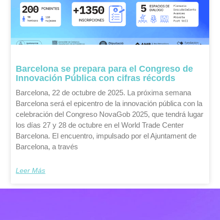
Barcelona se prepara para el Congreso de
Innovación Pública con cifras récords
Barcelona, 22 de octubre de 2025. La próxima semana
Barcelona será el epicentro de la innovación pública con la
celebración del Congreso NovaGob 2025, que tendrá lugar
los días 27 y 28 de octubre en el World Trade Center
Barcelona. El encuentro, impulsado por el Ajuntament de
Barcelona, a través
Leer Más