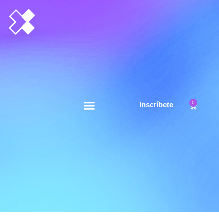
0
Inscríbete