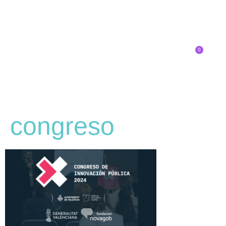
0
Inscríbete
congreso