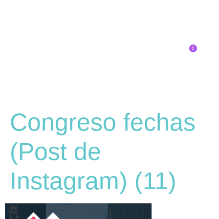
0
Inscríbete
Congreso fechas
(Post de
Instagram) (11)