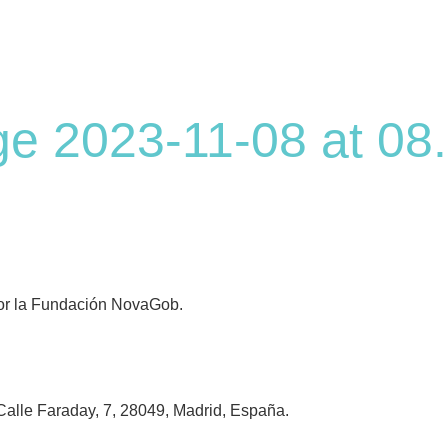
 2023-11-08 at 08.
 por la Fundación NovaGob.
alle Faraday, 7, 28049, Madrid, España.