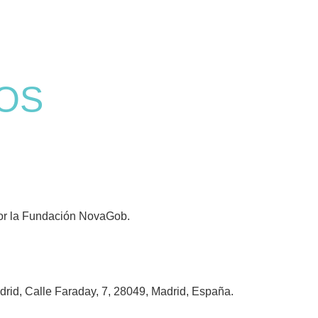
OS
 por la Fundación NovaGob.
rid, Calle Faraday, 7, 28049, Madrid, España.