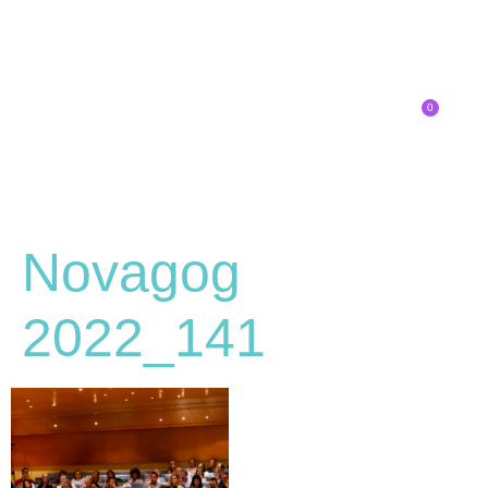
0
Inscríbete
Novagog
2022_141