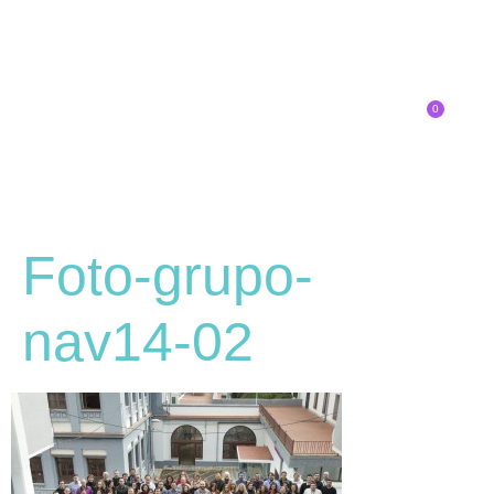
0
Inscríbete
Foto-grupo-
nav14-02