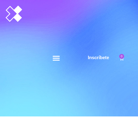
0
Inscríbete