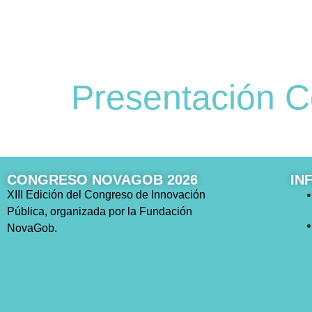
Presentación 
CONGRESO NOVAGOB 2026
IN
XIII Edición del Congreso de Innovación
Pública, organizada por la Fundación
NovaGob.