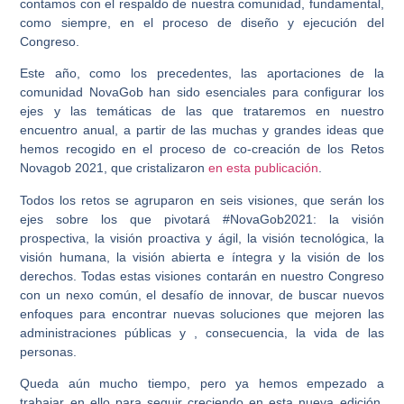
contamos con el respaldo de nuestra comunidad, fundamental,
como siempre, en el proceso de diseño y ejecución del
Congreso.
Este año, como los precedentes, las aportaciones de la
comunidad NovaGob han sido esenciales para configurar los
ejes y las temáticas de las que trataremos en nuestro
encuentro anual, a partir de las muchas y grandes ideas que
hemos recogido en el proceso de co-creación de los Retos
Novagob 2021, que cristalizaron
en esta publicación
.
Todos los retos se agruparon en seis visiones, que serán los
ejes sobre los que pivotará #NovaGob2021: la visión
prospectiva, la visión proactiva y ágil, la visión tecnológica, la
visión humana, la visión abierta e íntegra y la visión de los
derechos. Todas estas visiones contarán en nuestro Congreso
con un nexo común, el desafío de innovar, de buscar nuevos
enfoques para encontrar nuevas soluciones que mejoren las
administraciones públicas y , consecuencia, la vida de las
personas.
Queda aún mucho tiempo, pero ya hemos empezado a
trabajar en ello para seguir creciendo en esta nueva edición,