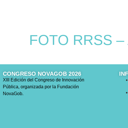
FOTO RRSS – A
CONGRESO NOVAGOB 2026
IN
XIII Edición del Congreso de Innovación
Pública, organizada por la Fundación
NovaGob.