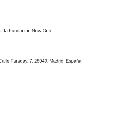
 por la Fundación NovaGob.
alle Faraday, 7, 28049, Madrid, España.