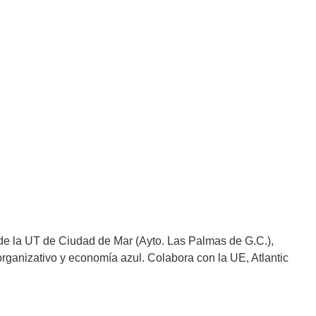
e la UT de Ciudad de Mar (Ayto. Las Palmas de G.C.),
ganizativo y economía azul. Colabora con la UE, Atlantic