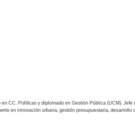
n CC. Políticas y diplomado en Gestión Pública (UCM). Jefe d
o en innovación urbana, gestión presupuestaria, desarrollo or