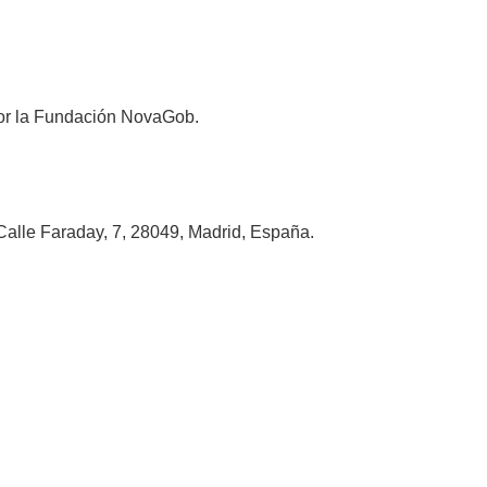
 por la Fundación NovaGob.
alle Faraday, 7, 28049, Madrid, España.