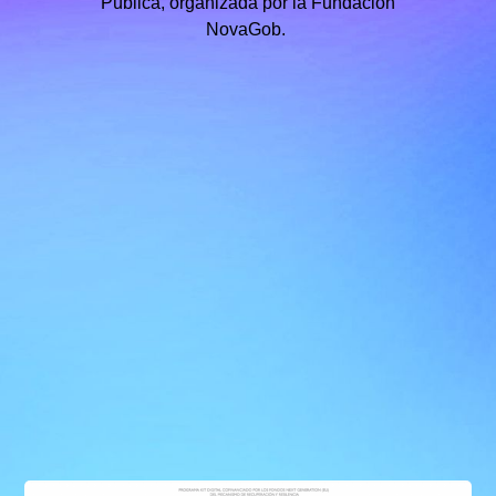
Pública, organizada por la Fundación
NovaGob.