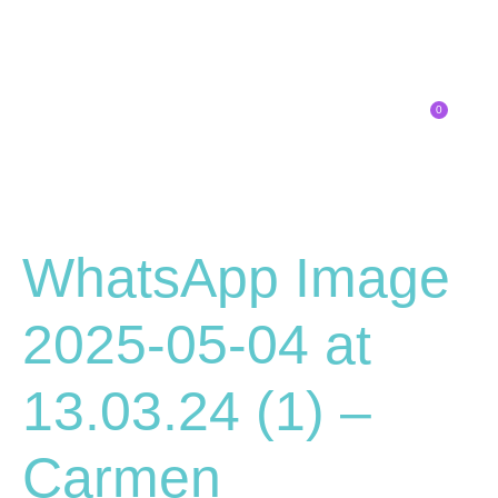
0
Inscríbete
SOBRE EL CONGRESO
¿QUÉ TIPO DE INNOVADOR/A ERES?
WhatsApp Image
2025-05-04 at
13.03.24 (1) –
Carmen