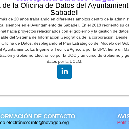
 de la Oficina de Datos del Ayuntamien
Sabadell
más de 20 años trabajando en diferentes ámbitos dentro de la adminis
ca, siempre en el Ayuntamiento de Sabadell. En el 2018 reorientó su c
onal hacia proyectos relacionados con el gobierno y la gestión de datos
able del Sistema de Información Geográfica de la corporación. Desde
la Oficina de Datos, desplegando el Plan Estratégico del Modelo del Gob
l Ayuntamiento. Es Ingeniera Técnica Agrícola por la UPC, tiene un M
tración y Gobierno Electrónico por la UOC y un curso de Gobierno y ge
datos por la UCLM.
FORMACIÓN DE CONTACTO
AVI
eo electrónico: info@novagob.org
Polít