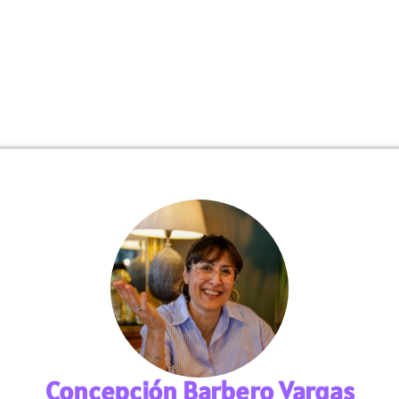
EDICIONES
NOTICIAS
¿QUÉ TIPO
Concepción Barbero Vargas